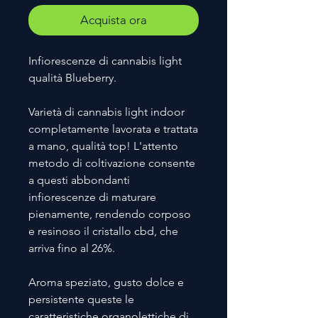
Acquista ora
Infiorescenze di cannabis light
qualità Blueberry.
Varietà di cannabis light indoor
completamente lavorata e trattata
a mano, qualità top! L'attento
metodo di coltivazione consente
a questi abbondanti
infiorescenze di maturare
pienamente, rendendo corposo
e resinoso il cristallo cbd, che
arriva fino al 26%.
Aroma speziato, gusto dolce e
persistente queste le
caratteristiche organolettiche di