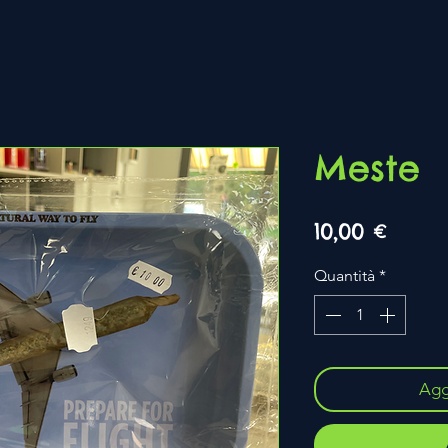
Meste
Prezz
10,00 €
Quantità
*
Aggi