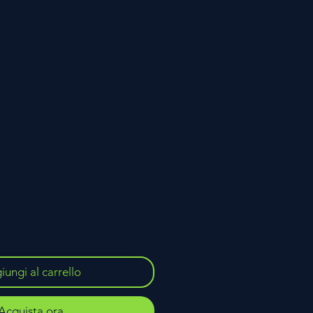
o
ungi al carrello
Acquista ora