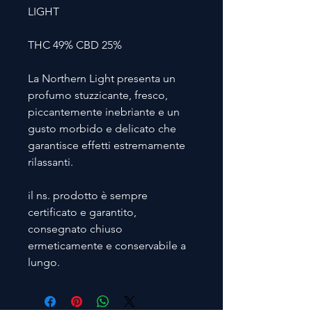
LIGHT
THC 49% CBD 25%
La Northern Light presenta un
profumo stuzzicante, fresco,
piccantemente inebriante e un
gusto morbido e delicato che
garantisce effetti estremamente
rilassanti.
il ns. prodotto è sempre
certificato e garantito,
consegnato chiuso
ermeticamente e conservabile a
lungo.