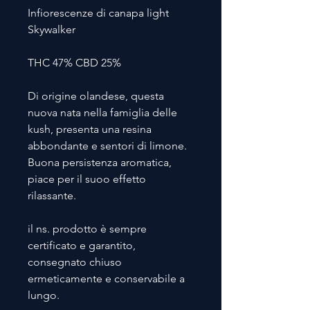
Infiorescenze di canapa light
Skywalker
THC 47% CBD 25%
Di origine olandese, questa
nuova nata nella famiglia delle
kush, presenta una resina
abbondante e sentori di limone.
Buona persistenza aromatica,
piace per il suoo effetto
rilassante.
il ns. prodotto è sempre
certificato e garantito,
consegnato chiuso
ermeticamente e conservabile a
lungo.