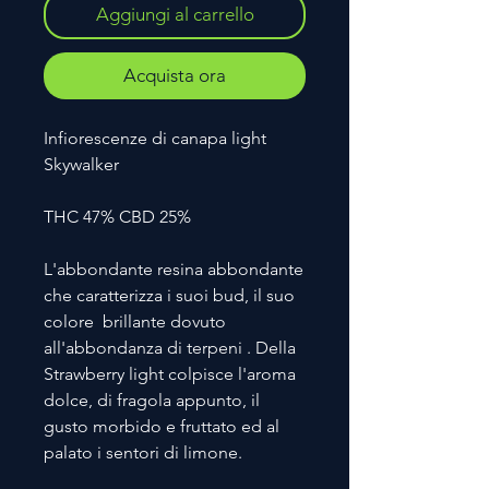
Aggiungi al carrello
Acquista ora
Infiorescenze di canapa light
Skywalker
THC 47% CBD 25%
L'abbondante resina abbondante
che caratterizza i suoi bud, il suo
colore brillante dovuto
all'abbondanza di terpeni . Della
Strawberry light colpisce l'aroma
dolce, di fragola appunto, il
gusto morbido e fruttato ed al
palato i sentori di limone.