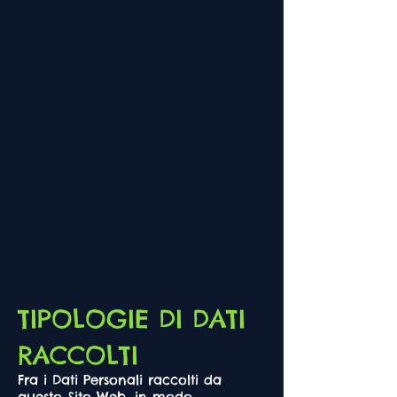
TIPOLOGIE DI DATI
RACCOLTI
Fra i Dati Personali raccolti da
questo Sito Web, in modo