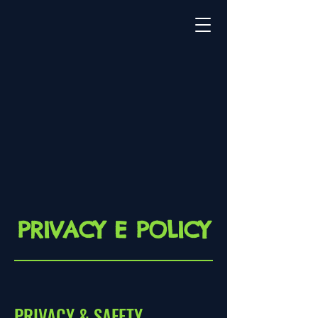
PRIVACY E POLICY
PRIVACY & SAFETY