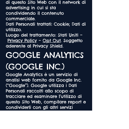
di questo Sito Web con il network di
advertising in cui si sta
condividendo il contenuto
commerciale.
Dati Personali trattati: Cookie; Dati di
utilizzo.
Luogo del trattamento: Stati Uniti –
Privacy Policy
–
Opt Out
. Soggetto
aderente al Privacy Shield.
GOOGLE ANALYTICS
(GOOGLE INC.)
Google Analytics è un servizio di
analisi web fornito da Google Inc.
(“Google”). Google utilizza i Dati
Personali raccolti allo scopo di
tracciare ed esaminare l’utilizzo di
questo Sito Web, compilare report e
condividerli con gli altri servizi
sviluppati da Google.
Google potrebbe utilizzare i Dati
Personali per contestualizzare e