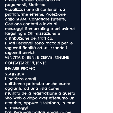
pagamenti, Statistica,
Visualizzazione di contenuti da
piattaforme esterne, Protezione
dallo SPAM, Contattare l'Utente,
Gestione contatti e invio di
messaggi, Remarketing e behavioral
targeting e Ottimizzazione e
distribuzione del traffico.
I Dati Personali sono raccolti per le
seguenti finalità ed utilizzando i
seguenti servizi:
VENDITA DI BENI E SERVIZI ONLINE
CONTATTARE L'UTENTE
INVIARE PROMO
STATISTICA
L'indirizzo email
dell'Utente potrebbe anche essere
aggiunto ad una lista come
risultato della registrazione a questo
Sito Web o dopo aver effettuato un
acquisto, oppure il telefono, in caso
di messaggi
Dati Personali trattati: email; nome;