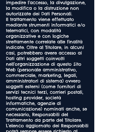
impedire l’accesso, la divulgazione,
la modifica o la distruzione non
autorizzate dei Dati Personali.
Il trattamento viene effettuato
mediante strumenti informatici e/o
telematici, con modalità
organizzative e con logiche
strettamente correlate alle finalità
indicate. Oltre al Titolare, in alcuni
casi, potrebbero avere accesso ai
Dati altri soggetti coinvolti
nell’organizzazione di questo Sito
Web (personale amministrativo,
commerciale, marketing, legali,
amministratori di sistema) ovvero
soggetti esterni (come fornitori di
servizi tecnici terzi, corrieri postali,
hosting provider, società
informatiche, agenzie di
comunicazione) nominati anche, se
necessario, Responsabili del
Trattamento da parte del Titolare.
L’elenco aggiornato dei Responsabili
potrà sempre essere richiesto al