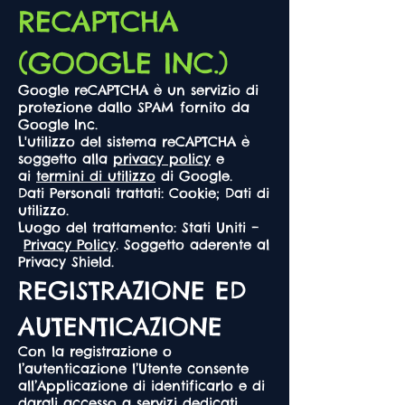
RECAPTCHA
(GOOGLE INC.)
Google reCAPTCHA è un servizio di
protezione dallo SPAM fornito da
Google Inc.
L'utilizzo del sistema reCAPTCHA è
soggetto alla
privacy policy
e
ai
termini di utilizzo
di Google.
Dati Personali trattati: Cookie; Dati di
utilizzo.
Luogo del trattamento: Stati Uniti –
Privacy Policy
. Soggetto aderente al
Privacy Shield.
REGISTRAZIONE ED
AUTENTICAZIONE
Con la registrazione o
l’autenticazione l’Utente consente
all’Applicazione di identificarlo e di
dargli accesso a servizi dedicati.