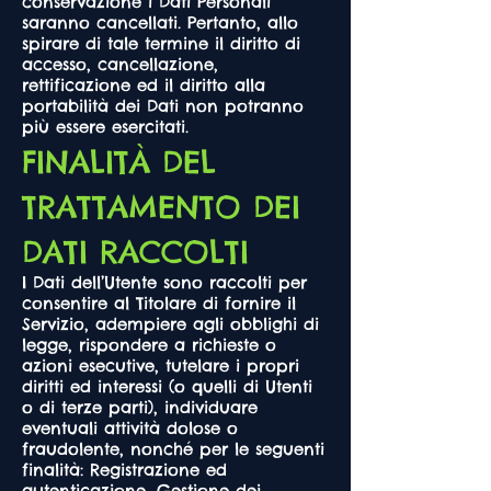
conservazione i Dati Personali
saranno cancellati. Pertanto, allo
spirare di tale termine il diritto di
accesso, cancellazione,
rettificazione ed il diritto alla
portabilità dei Dati non potranno
più essere esercitati.
FINALITÀ DEL
TRATTAMENTO DEI
DATI RACCOLTI
I Dati dell’Utente sono raccolti per
consentire al Titolare di fornire il
Servizio, adempiere agli obblighi di
legge, rispondere a richieste o
azioni esecutive, tutelare i propri
diritti ed interessi (o quelli di Utenti
o di terze parti), individuare
eventuali attività dolose o
fraudolente, nonché per le seguenti
finalità: Registrazione ed
autenticazione, Gestione dei