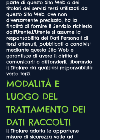
parte di questo Sito Web o dei
titolari dei servizi terzi utilizzati da
questo Sito Web, ove non
diversamente precisato, ha la
finalità di fornire il Servizio richiesto
dall'Utente.L'Utente si assume la
responsabilità dei Dati Personali di
terzi ottenuti, pubblicati o condivisi
mediante questo Sito Web e
garantisce di avere il diritto di
comunicarli o diffonderli, liberando
il Titolare da qualsiasi responsabilità
verso terzi.
MODALITÀ E
LUOGO DEL
TRATTAMENTO DEI
DATI RACCOLTI
Il Titolare adotta le opportune
misure di sicurezza volte ad