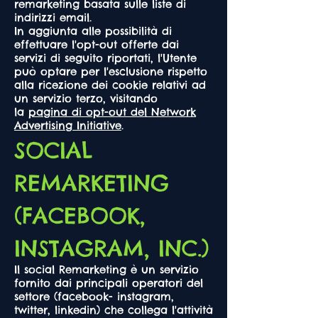
remarketing basata sulle liste di
indirizzi email.
In aggiunta alle possibilità di
effettuare l'opt-out offerte dai
servizi di seguito riportati, l'Utente
può optare per l'esclusione rispetto
alla ricezione dei cookie relativi ad
un servizio terzo, visitando
la
pagina di opt-out del Network
Advertising Initiative
.
SOCIAL
REMARKETING
(FACEBOOK,
INSTAGRAM, INC.)
Il social Remarketing è un servizio
fornito dai principali operatori del
settore (facebook- instagram,
twitter, linkedin) che collega l'attività